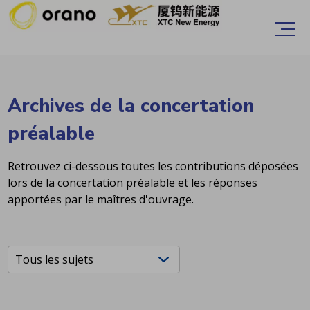
Accèder directement au contenu
Ouvr
Archives de la concertation
préalable
Retrouvez ci-dessous toutes les contributions déposées
lors de la concertation préalable et les réponses
apportées par le maîtres d'ouvrage.
Filtrers les contributions
Choisissez un sujet