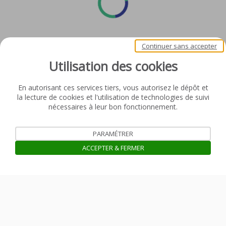
Continuer sans accepter
Utilisation des cookies
En autorisant ces services tiers, vous autorisez le dépôt et
la lecture de cookies et l'utilisation de technologies de suivi
nécessaires à leur bon fonctionnement.
PARAMÉTRER
ACCEPTER & FERMER
Ouvrir la barre de gestion des coo
Mentions légales
Politique de confidentialité des données